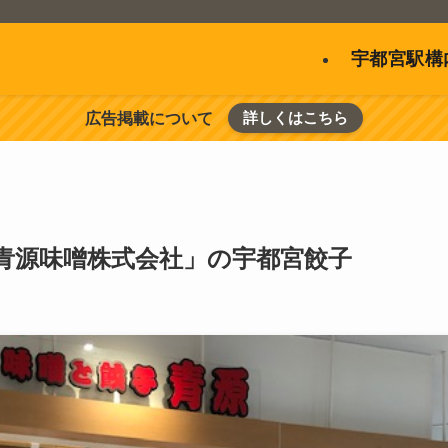
宇都宮駅構
詳しくはこちら
広告掲載について
青源味噌株式会社」の宇都宮餃子