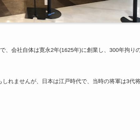
、会社自体は寛永2年(1625年)に創業し、300年拘り
いかもしれませんが、日本は江戸時代で、当時の将軍は3代