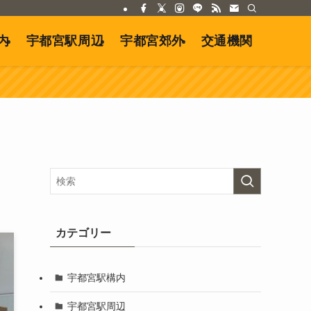
内
宇都宮駅周辺
宇都宮郊外
交通機関
カテゴリー
宇都宮駅構内
宇都宮駅周辺