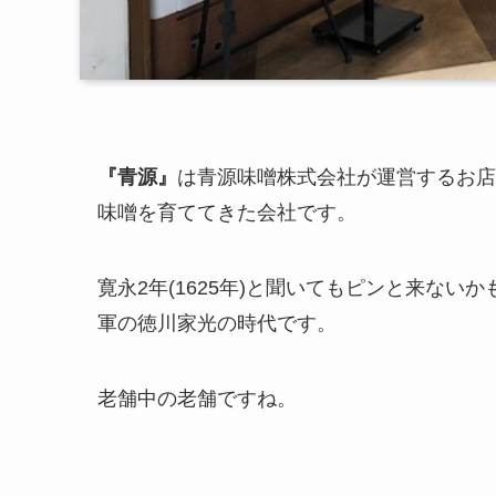
『青源』
は青源味噌株式会社が運営するお店で
味噌を育ててきた会社です。
寛永2年(1625年)と聞いてもピンと来な
軍の徳川家光の時代です。
老舗中の老舗ですね。