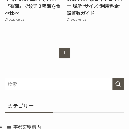
『香蘭』で餃子３種類を食
ー 場所･サイズ･利用料金･
べ比べ
設置数ガイド
2023-08-23
2023-08-23
1
カテゴリー
宇都宮駅構内