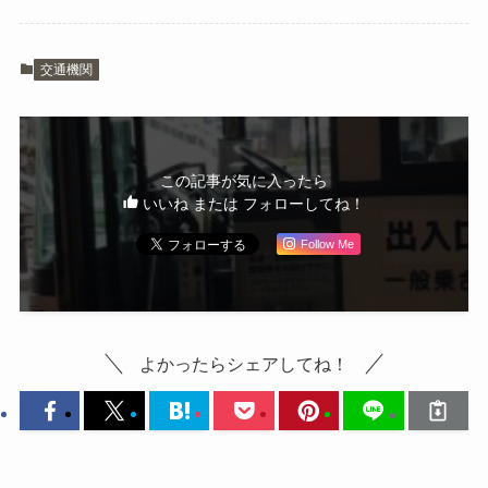
交通機関
この記事が気に入ったら
いいね または フォローしてね！
Follow Me
よかったらシェアしてね！