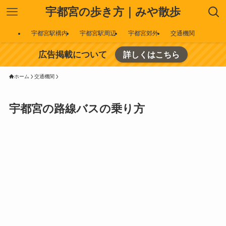
宇都宮の歩き方｜みや散歩
宇都宮駅構内
宇都宮駅周辺
宇都宮郊外
交通機関
広告掲載について
詳しくはこちら
ホーム
交通機関
宇都宮の路線バスの乗り方