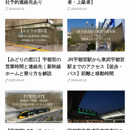
社予約連絡先あり
者・上級者】
2024-02-12
2024-02-12
【みどりの窓口】宇都宮の
JR宇都宮駅から東武宇都宮
営業時間と連絡先｜新幹線
駅までのアクセス【徒歩・
ホームと乗り方を解説
バス】距離と移動時間
2025-03-10
2024-02-12