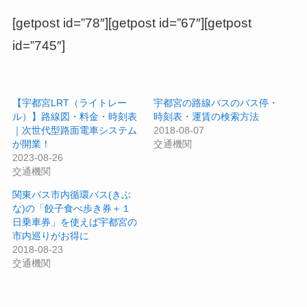
[getpost id=”78″][getpost id=”67″][getpost
id=”745″]
【宇都宮LRT（ライトレー
宇都宮の路線バスのバス停・
ル）】路線図・料金・時刻表
時刻表・運賃の検索方法
｜次世代型路面電車システム
2018-08-07
が開業！
交通機関
2023-08-26
交通機関
関東バス市内循環バス(きぶ
な)の「餃子食べ歩き券＋１
日乗車券」を使えば宇都宮の
市内巡りがお得に
2018-08-23
交通機関