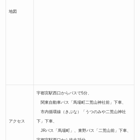
地図
宇都宮駅西口からバスで5分、
関東自動車バス「馬場町二荒山神社前」下車、
市内循環線（きぶな）「うつのみや二荒山神社
アクセス
下」下車、
JRバス「馬場町」、東野バス「二荒山前」下車、
宇都宮駅西口から徒歩15分、