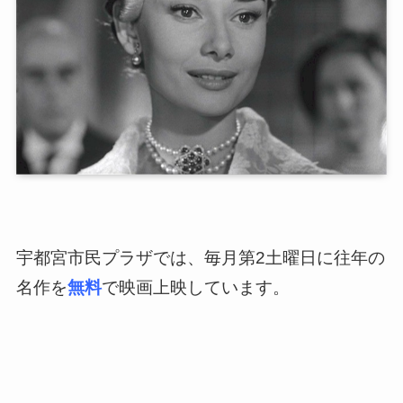
宇都宮市民プラザでは、毎月第2土曜日に往年の
名作を
無料
で映画上映しています。