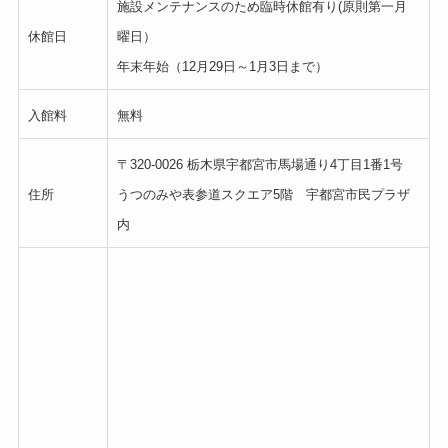
施設メンテナンスのため臨時休館有り(原則第一月
休館日
曜日）
年末年始（12月29日～1月3日まで）
入館料
無料
〒320-0026 栃木県宇都宮市馬場通り4丁目1番1号
住所
うつのみや表参道スクエア5階 宇都宮市民プラザ
内