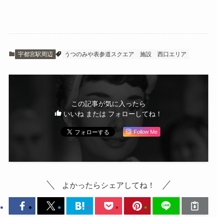
宇都宮駅周辺
うつのみや表参道スクエア
施設
西口エリア
この記事が気に入ったら
いいね または フォローしてね！
Follow Me
よかったらシェアしてね！