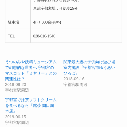
東武宇都宮駅より徒歩15分
駐車場
有り 300台(有料)
TEL
028-616-1540
うつのみや妖精ミュージアム
関東最大級の子供向け遊び場
で幻想的な世界へ 宇都宮の
室内施設『宇都宮市ゆうあい
マスコット「ミヤリー」との
ひろば』
関連性は？
2018-09-16
2018-09-20
宇都宮駅周辺
宇都宮駅周辺
宇都宮で抹茶ソフトクリーム
を食べるなら『銘茶 関口園
本店』
2019-06-15
宇都宮駅周辺